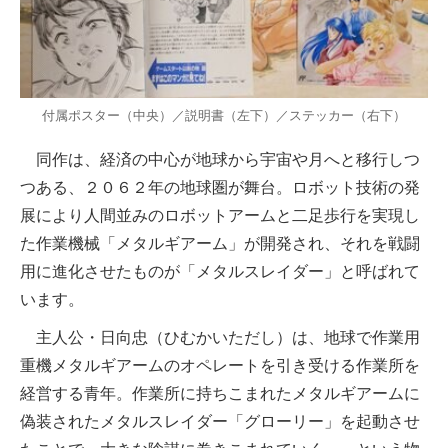
付属ポスター（中央）／説明書（左下）／ステッカー（右下）
同作は、経済の中心が地球から宇宙や月へと移行しつ
つある、２０６２年の地球圏が舞台。ロボット技術の発
展により人間並みのロボットアームと二足歩行を実現し
た作業機械「メタルギアーム」が開発され、それを戦闘
用に進化させたものが「メタルスレイダー」と呼ばれて
います。
主人公・日向忠（ひむかいただし）は、地球で作業用
重機メタルギアームのオペレートを引き受ける作業所を
経営する青年。作業所に持ちこまれたメタルギアームに
偽装されたメタルスレイダー「グローリー」を起動させ