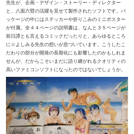
先生が、企画・デザイン・ストーリー・ディレクター
と、八面六臂の活躍を見せて製作されたソフトです。パ
ッケージの中にはステッカーや折りこみのミニポスター
が付属。全４４ページの説明書は、なんと３５ページが
前日譚とも言えるコミックだったりと、あらゆるところ
に☆よしみる先生の想いが息づいています。こうしたこ
だわりの部分が開発の長期化にも影響したのかもしれま
せんが、だからこそいまだに語り継がれるクオリティの
高いファミコンソフトになったのではないでしょうか。