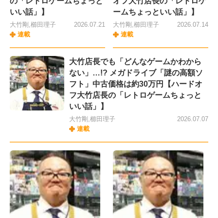
の「レトロゲームちょっと
オフ大竹店長の「レトロゲ
いい話」】
ームちょっといい話」】
大竹剛,櫛田理子
2026.07.21
大竹剛,櫛田理子
2026.07.14
連載
連載
大竹店長でも「どんなゲームかわから
ない」…!? メガドライブ「謎の高額ソ
フト」中古価格は約30万円【ハードオ
フ大竹店長の「レトロゲームちょっと
いい話」】
大竹剛,櫛田理子
2026.07.07
連載