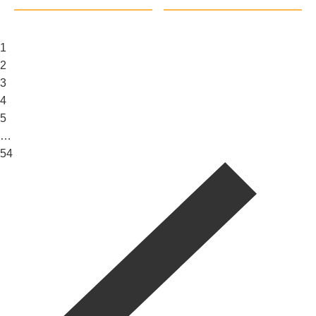
1
2
3
4
5
…
54