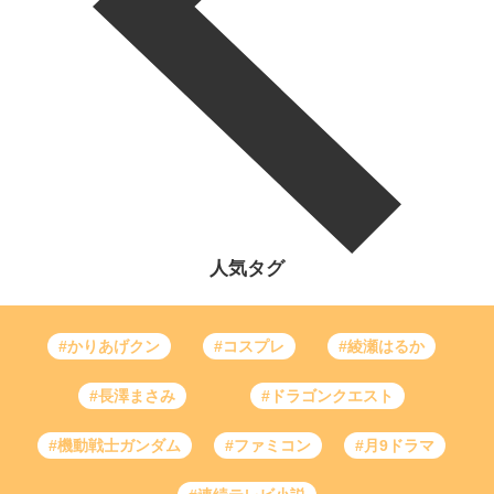
人気タグ
#かりあげクン
#コスプレ
#綾瀬はるか
#長澤まさみ
#ドラゴンクエスト
#機動戦士ガンダム
#ファミコン
#月9ドラマ