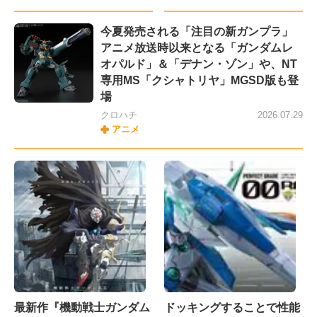
今夏発売される「注目の新ガンプラ」
アニメ放送時以来となる「ガンダムレ
オパルド」＆「デナン・ゾン」や、NT
専用MS「クシャトリヤ」MGSD版も登
場
クロハチ
2026.07.29
アニメ
最新作『機動戦士ガンダム
ドッキングすることで性能