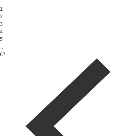
1
2
3
4
5
…
67