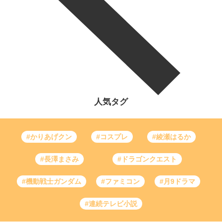
人気タグ
#かりあげクン
#コスプレ
#綾瀬はるか
#長澤まさみ
#ドラゴンクエスト
#機動戦士ガンダム
#ファミコン
#月9ドラマ
#連続テレビ小説