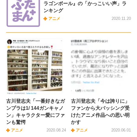
ラゴンボール』の「かっこいい声」ラ
ンキング
アニメ
2020.11.20
古川登志夫「一番好きなガ
古川登志夫「今は誇りに」
ンプラは1/ 144ガンキャノ
ファンから大バッシング受
ン」キャラクター愛にファ
けたアニメ作品への思い明
ンも驚愕
かす
アニメ
2020.08.24
アニメ
2020.06.01