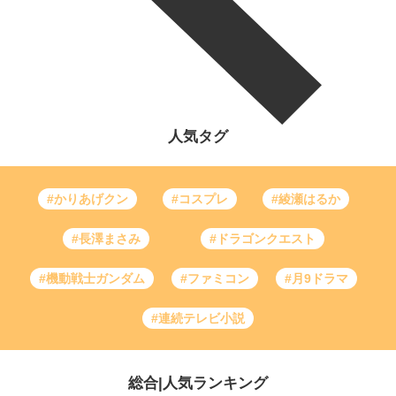
人気タグ
#かりあげクン
#コスプレ
#綾瀬はるか
#長澤まさみ
#ドラゴンクエスト
#機動戦士ガンダム
#ファミコン
#月9ドラマ
#連続テレビ小説
総合
|
人気ランキング