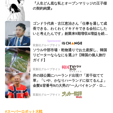
『人生どん底な私とオープンマリッジの王子様
の契約純愛』
ゴンドラ代表・古江恵治さん「仕事を通して成
長できる、わくわくドキドキできる会社にした
いと考えたんです」創業来9期増収&増益を続け
るWebマーケティング会社のアイデンティティ
Sponsored
双葉社グループサイト
ソウル中部市場・乾物通りでお土産探し、韓国
リピーターならなにを選ぶ?【韓国の個人旅行
ガイド】
双葉社グループサイト
井の頭公園にハーランド出現!?「若干似てて
草」「いや、かなりハーランドに似てるんよ」
金髪&背番号9の大男の“一人バイキング・ロ
ー”映像が話題!「元気をもらった」
双葉社グループサイト
#スーパーロボット大戦