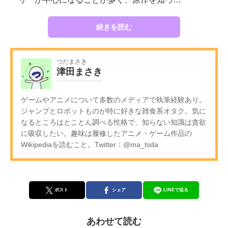
続きを読む
つだまさき
津田まさき
ゲームやアニメについて多数のメディアで執筆経験あり。
ジャンプとロボットものが特に好きな雑食系オタク。気に
なるところはとことん調べる性格で、知らない知識は貪欲
に吸収したい。趣味は履修したアニメ・ゲーム作品の
Wikipediaを読むこと。Twitter：@ma_tsda
ポスト
シェア
LINEで送る
あわせて読む