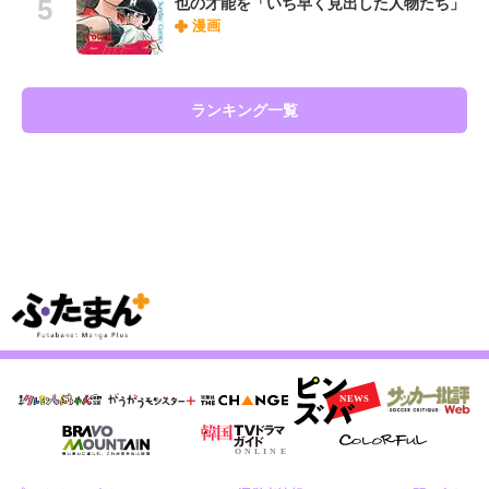
也の才能を「いち早く見出した人物たち」
漫画
ランキング一覧