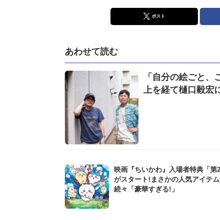
ポスト
あわせて読む
「自分の絵ごと、
上を経て樋口毅宏
映画『ちいかわ』入場者特典「第
がスタート!まさかの人気アイテ
続々「豪華すぎる!」