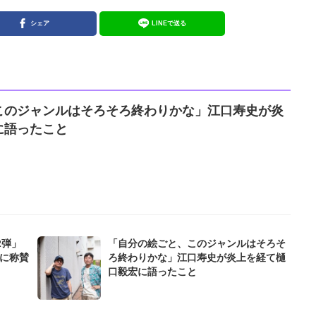
シェア
LINEで送る
このジャンルはそろそろ終わりかな」江口寿史が炎
に語ったこと
2弾」
「自分の絵ごと、このジャンルはそろそ
ムに称賛
ろ終わりかな」江口寿史が炎上を経て樋
口毅宏に語ったこと