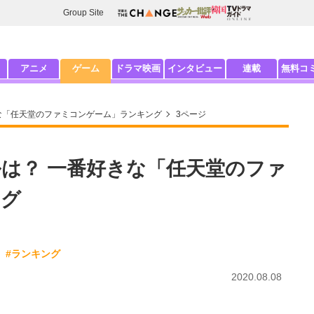
Group Site
アニメ
ゲーム
ドラマ映画
インタビュー
連載
無料コ
な「任天堂のファミコンゲーム」ランキング
3ページ
は？ 一番好きな「任天堂のファ
ング
#ランキング
2020.08.08