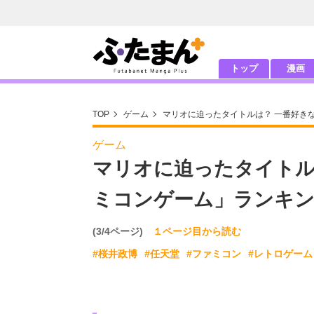
トップ
漫画
TOP
ゲーム
マリオに迫ったタイトルは？ 一番好き
ゲーム
マリオに迫ったタイトル
ミコンゲーム」ランキ
(3/4ページ)
１ページ目から読む
#桜井政博
#任天堂
#ファミコン
#レトロゲーム