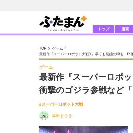
トップ
漫画
TOP
ゲーム
最新作『スーパーロボット大戦Y』早くも続編の噂も…!?
ゲーム
最新作『スーパーロボッ
衝撃のゴジラ参戦など「
#スーパーロボット大戦
津田まさき