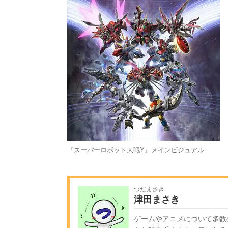
『スーパーロボット大戦Y』メインビジュアル
つだまさき
津田まさき
ゲームやアニメについて多数