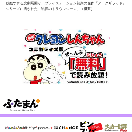
残酷すぎる悲劇展開が…プレイステーション初期の傑作『アークザラッド』
シリーズに描かれた「戦慄のトラウマシーン」（概要）