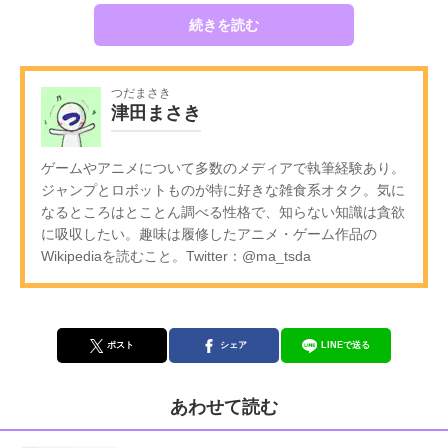
続きを読む
つだまさき
津田まさき
ゲームやアニメについて多数のメディアで執筆経験あり。
ジャンプとロボットものが特に好きな雑食系オタク。気に
なるところはとことん調べる性格で、知らない知識は貪欲
に吸収したい。趣味は履修したアニメ・ゲーム作品の
Wikipediaを読むこと。Twitter：@ma_tsda
ポスト
シェア
LINEで送る
あわせて読む