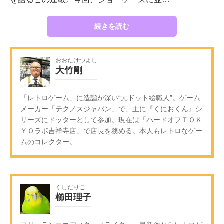
続きを読む
おおたけつよし
大竹剛
「レトロゲーム」に造詣が深い“元ドット絵職人”。ゲーム
メーカー「テクノスジャパン」で、主に『くにおくん』シ
リーズにドッターとして参加。現在は「ハードオフＴＯＫ
ＹＯラボ吉祥寺店」で店長を務める。本人もレトロなゲー
ムのコレクター。
くしだりこ
櫛田理子