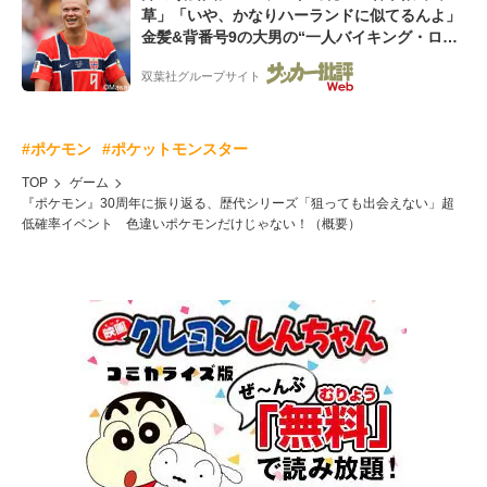
草」「いや、かなりハーランドに似てるんよ」
金髪&背番号9の大男の“一人バイキング・ロ
ー”映像が話題!「元気をもらった」
双葉社グループサイト
#ポケモン
#ポケットモンスター
TOP
ゲーム
『ポケモン』30周年に振り返る、歴代シリーズ「狙っても出会えない」超
低確率イベント 色違いポケモンだけじゃない！（概要）