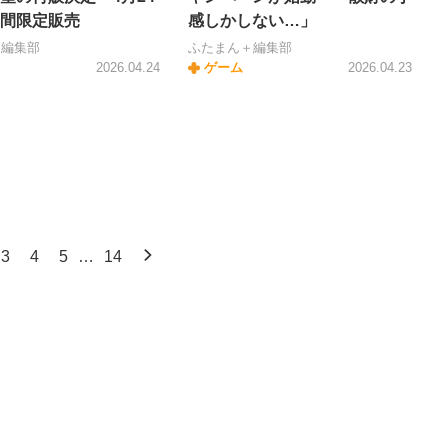
間限定販売
感しかしない…」
＋編集部
ふたまん＋編集部
2026.04.24
ゲーム
2026.04.23
3
4
5
…
14