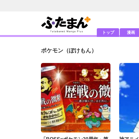
トップ
漫画
ポケモン
（ぽけもん）