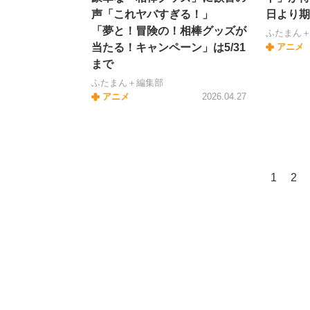
声「これヤバすぎる！」
日より期
「夢と！冒険の！相棒グッズが
ふたまん
当たる！キャンペーン」は5/31
アニメ
まで
ふたまん＋編集部
アニメ
2026.04.27
1
2