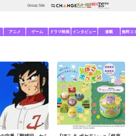
Group Site
アニメ
ゲーム
ドラマ映画
インタビュー
連載
無料コ