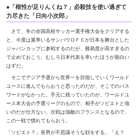
●「根性が足りんくね？」必殺技を使い過ぎて
力尽きた「日向小次郎」
さて、冬の全国高校サッカー選手権大会をクリアする
と、今度は翼率いるサンパウロＦＣが日本を舞台とした
ジャパンカップに参戦するのだが、難易度が高すぎるの
で止めておこう。むしろ日本代表を率いたほうが面白い
はずだ。
そこでアジア予選から世界一を目指していくワールド
ユースに進んでもらおうと思ったのだが、そこでのパス
ワードがなかった。手元に残っていたのが、ワールドユ
ース本大会の予選リーグのもので、相手がソビエトと強
いのだが仕方ない。次戦は強敵のフランスとなるので、
この一戦で慣れてもらおう。
「ソビエト？」長男が不思議そうな顔をする。「え？