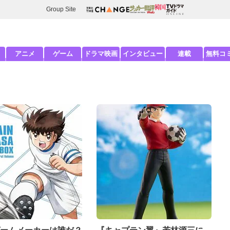
Group Site
アニメ
ゲーム
ドラマ映画
インタビュー
連載
無料コ