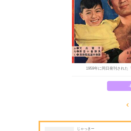
1959年に同日発刊され
じゃっきー