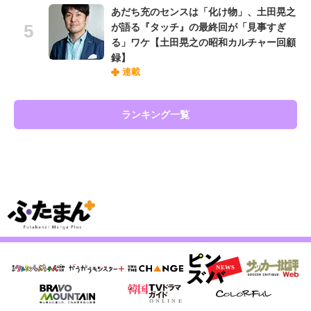
あだち充のセンスは「化け物」、土田晃之
が語る『タッチ』の最終回が「見事すぎ
る」ワケ【土田晃之の昭和カルチャー回顧
録】
連載
ランキング一覧