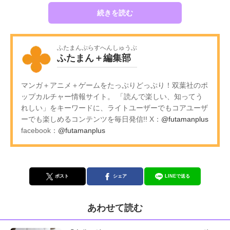
続きを読む
ふたまんぷらすへんしゅうぶ
ふたまん＋編集部
マンガ＋アニメ＋ゲームをたっぷりどっぷり！双葉社のポ
ップカルチャー情報サイト。 「読んで楽しい、知ってう
れしい」をキーワードに、ライトユーザーでもコアユーザ
ーでも楽しめるコンテンツを毎日発信!! X：
@futamanplus
facebook：
@futamanplus
ポスト
シェア
LINEで送る
あわせて読む