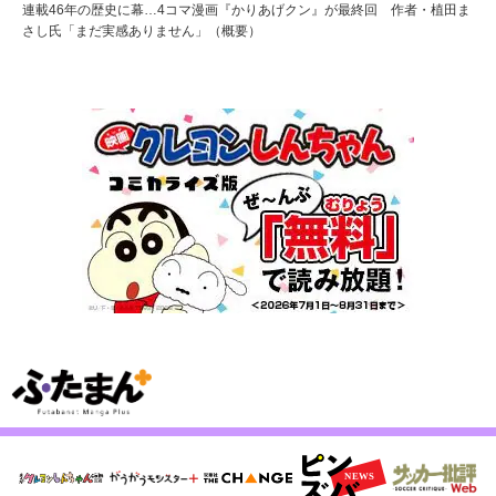
連載46年の歴史に幕…4コマ漫画『かりあげクン』が最終回 作者・植田ま
さし氏「まだ実感ありません」（概要）