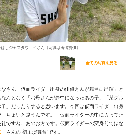
いはしジャスタウェイさん（写真は著者提供）
全ての写真を見る
みなさん「仮面ライダー出身の俳優さんが舞台に出演」と
ぁなんとなく「お母さんが夢中になったあの子」「某グル
の子」だったりすると思います。今回は仮面ライダー出身
が、ちょいと違うんです。「仮面ライダーの中に入ってた
失礼ですね、あのお方です。仮面ライダーの変身前ではな
二
」さんの“初主演舞台”です。