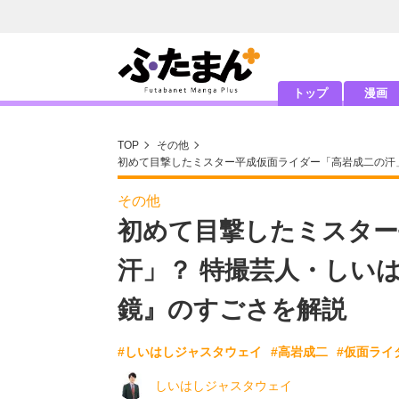
トップ
漫画
TOP
その他
初めて目撃したミスター平成仮面ライダー「高岩成二の汗
その他
初めて目撃したミスター
汗」？ 特撮芸人・しい
鏡』のすごさを解説
#しいはしジャスタウェイ
#高岩成二
#仮面ライ
しいはしジャスタウェイ