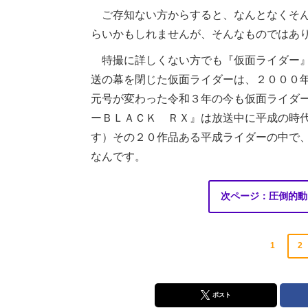
ご存知ない方からすると、なんとなくそん
らいかもしれませんが、そんなものではあ
特撮に詳しくない方でも『仮面ライダー』
送の幕を閉じた仮面ライダーは、２０００
元号が変わった令和３年の今も仮面ライダ
ーＢＬＡＣＫ ＲＸ』は放送中に平成の時
す）その２０作品ある平成ライダーの中で
なんです。
次ページ：圧倒的動
1
2
ポスト