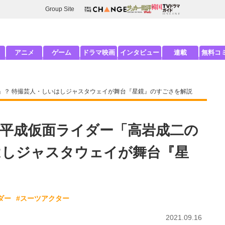
Group Site
アニメ
ゲーム
ドラマ映画
インタビュー
連載
無料コ
」？ 特撮芸人・しいはしジャスタウェイが舞台『星鏡』のすごさを解説
平成仮面ライダー「高岩成二の
はしジャスタウェイが舞台『星
ダー
#スーツアクター
2021.09.16