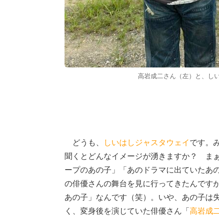
高岩成二さん（左）と、し
どうも、
しいはしジャスタウェイ
です。
聞くとどんなイメージが湧きますか？ ま
ープのあの子」「あのドラマに出ていたあ
の俳優さんの舞台を見に行ってきたんです
あの子」なんです（笑）。いや、あの子は
く、変身後を演じていた俳優さん「
高岩成