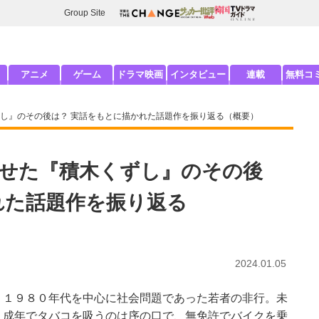
Group Site
アニメ
ゲーム
ドラマ映画
インタビュー
連載
無料コ
し』のその後は？ 実話をもとに描かれた話題作を振り返る（概要）
せた『積木くずし』のその後
れた話題作を振り返る
2024.01.05
１９８０年代を中心に社会問題であった若者の非行。未
成年でタバコを吸うのは序の口で、無免許でバイクを乗