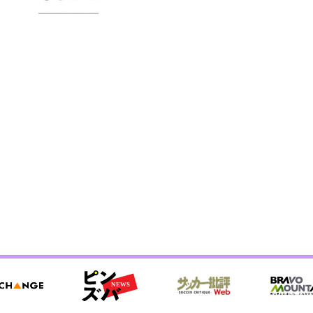
ギャグ4コマ