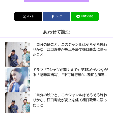
ポスト
シェア
LINEで送る
あわせて読む
「自分の絵ごと、このジャンルはそろそろ終わ
りかな」江口寿史が炎上を経て樋口毅宏に語っ
たこと
ドラマ『Tシャツが乾くまで』第1話からつなが
る「意味深描写」 “不可解行動”に考察も加速...
「自分の絵ごと、このジャンルはそろそろ終わ
りかな」江口寿史が炎上を経て樋口毅宏に語っ
たこと