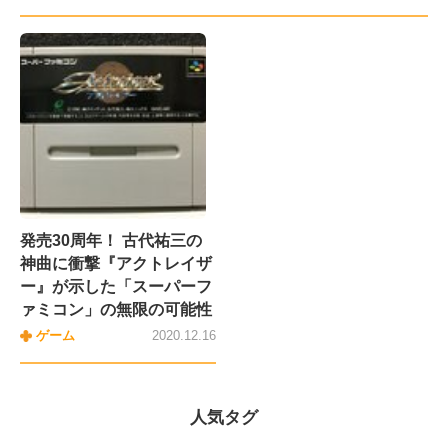
発売30周年！ 古代祐三の
神曲に衝撃『アクトレイザ
ー』が示した「スーパーフ
ァミコン」の無限の可能性
ゲーム
2020.12.16
人気タグ