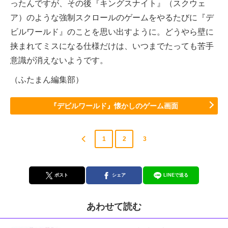
ったんですが、その後『キングスナイト』（スクウェ
ア）のような強制スクロールのゲームをやるたびに『デ
ビルワールド』のことを思い出すように。どうやら壁に
挟まれてミスになる仕様だけは、いつまでたっても苦手
意識が消えないようです。
（ふたまん編集部）
『デビルワールド』懐かしのゲーム画面
1
2
3
ポスト
シェア
LINEで送る
あわせて読む