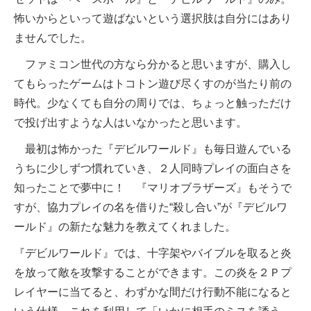
怖いからといって遊ばないという選択肢は自分にはあり
ませんでした。
ファミコン世代の方なら分かると思いますが、購入し
てもらったゲームはトコトン遊び尽くすのが当たり前の
時代。少なくても自分の周りでは、ちょっと触っただけ
で投げ出すような人はいなかったと思います。
最初は怖かった『デビルワールド』も毎日遊んでいる
うちに少しずつ慣れていき、２人同時プレイの面白さを
知ったことで夢中に！ 『マリオブラザーズ』もそうで
すが、協力プレイの名を借りた“殺し合い”が『デビルワ
ールド』の新たな魅力を教えてくれました。
『デビルワールド』では、十字架やバイブルを取ると炎
を放って敵を攻撃することができます。この炎を２Ｐプ
レイヤーに当てると、わずかな間だけ行動不能になると