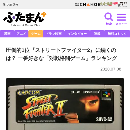
Group Site
検索
メニュー
漫画
アニメ
ゲーム
ドラマ映画
インタビュー
連載
無料コミック
圧倒的1位『ストリートファイター2』に続くの
は？ 一番好きな「対戦格闘ゲーム」ランキング
2020.07.08