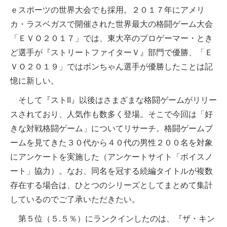
ｅスポーツの世界大会でも採用。２０１７年にアメリ
カ・ラスベガスで開催された世界最大の格闘ゲーム大会
「ＥＶＯ２０１７」では、東大卒のプロゲーマー・とき
ど選手が『ストリートファイターＶ』部門で優勝、「Ｅ
ＶＯ２０１９」ではボンちゃん選手が優勝したことは記
憶に新しい。
そして『ストII』以後はさまざまな格闘ゲームがリリー
スされており、人気作も数多く登場。そこで今回は「好
きな対戦格闘ゲーム」についてリサーチ。格闘ゲームブ
ームを見てきた３０代から４０代の男性２００名を対象
にアンケートを実施した（アンケートサイト「ボイスノ
ート」協力）。なお、同名を冠する続編タイトルが複数
存在する場合は、ひとつのシリーズとしてまとめて集計
しているのでご了承いただきたい。
第５位（５.５％）にランクインしたのは、『ザ・キン