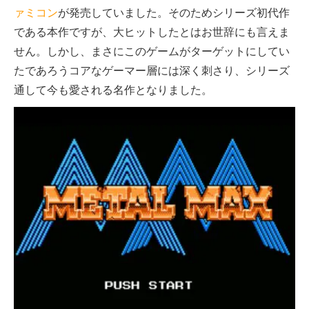
ァミコン
が発売していました。そのためシリーズ初代作
である本作ですが、大ヒットしたとはお世辞にも言えま
せん。しかし、まさにこのゲームがターゲットにしてい
たであろうコアなゲーマー層には深く刺さり、シリーズ
通して今も愛される名作となりました。