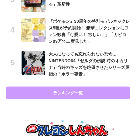
る」革新性
『ポケモン』30周年の特別モデルネックレ
ス5種が予約開始！ 豪華コレクションにフ
ァン歓喜「可愛い！ 欲しい！」「カビゴ
ン99万で二度見した」
大人になっても忘れられない恐怖…
NINTENDO64『ゼルダの伝説 時のオカリ
ナ』当時のキッズを絶望させたシリーズ屈
指の「ホラー要素」
ランキング一覧