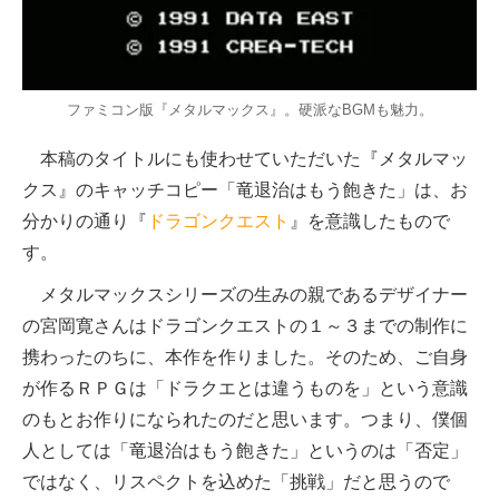
ファミコン版『メタルマックス』。硬派なBGMも魅力。
本稿のタイトルにも使わせていただいた『メタルマッ
クス』のキャッチコピー「竜退治はもう飽きた」は、お
分かりの通り『
ドラゴンクエスト
』を意識したもので
す。
メタルマックスシリーズの生みの親であるデザイナー
の宮岡寛さんはドラゴンクエストの１～３までの制作に
携わったのちに、本作を作りました。そのため、ご自身
が作るＲＰＧは「ドラクエとは違うものを」という意識
のもとお作りになられたのだと思います。つまり、僕個
人としては「竜退治はもう飽きた」というのは「否定」
ではなく、リスペクトを込めた「挑戦」だと思うので