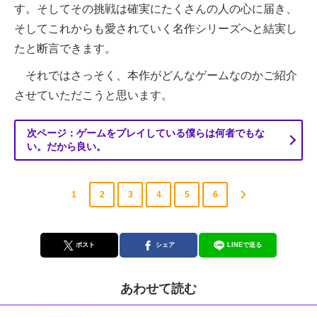
す。そしてその挑戦は確実にたくさんの人の心に届き、
そしてこれからも愛されていく名作シリーズへと結実し
たと断言できます。
それではさっそく、本作がどんなゲームなのかご紹介
させていただこうと思います。
次ページ：ゲームをプレイしている僕らは何者でもな
い。だから良い。
1
2
3
4
5
6
ポスト
シェア
LINEで送る
あわせて読む