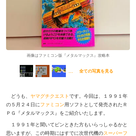
画像はファミコン版『メタルマックス』攻略本
…
全ての写真を見る
どうも、
ヤマグチクエスト
です。今回は、１９９１年
の５月２４日に
ファミコン
用ソフトとして発売されたＲ
ＰＧ『メタルマックス』をご紹介いたします。
１９９１年と聞いてピンときた方もいらっしゃるかと
思いますが、この時期にはすでに次世代機の
スーパーフ