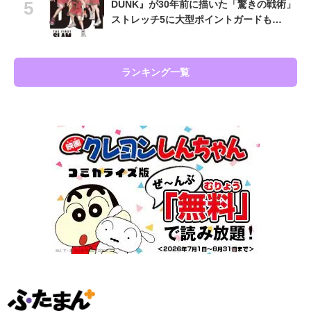
DUNK』が30年前に描いた「驚きの戦術」
ストレッチ5に大型ポイントガードも…
ランキング一覧