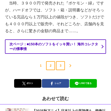
当時、３９００円で発売された『ポケモン・緑』です
が、ハードオフでは、ソフト・箱・説明書などがそろっ
ている完品なら１万円以上の値段がつき、ソフトだけで
も４０００円以上で販売中。それどころか、店舗内を見
ると、さらに驚きの金額の商品まで……。
次ページ：■150本のソフトをイッキ買い！ 海外コレクタ
ーの懐事情
1
2
3
ポスト
シェア
LINEで送る
あわせて読む
【2025秋アニメ】日本以上の高評価も...想像以