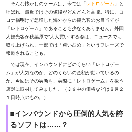
そんな懐かしのゲームは、今では「
レトロゲーム
」と
呼ばれ、最近ではその値段がどんどんと高騰。特に、コ
ロナ禍明けで急増した海外からの観光客のお目当てが
「レトロゲーム」であることも少なくありません。外国
人観光客が秋葉原で“大人買い”する姿は、ニュースでも
取り上げられ、一部では「買い占め」というフレーズで
報道されることも。
では現在、インバウンドにどのくらい「レトロゲー
ム」が人気なのか。どのくらいの金額が動いているの
か、今回はその実態を、実際に「レトロゲーム」を扱う
店舗に取材してみました。（※文中の価格などは８月２
１日時点のもの。）
■インバウンドから圧倒的人気を誇
るソフトは……？