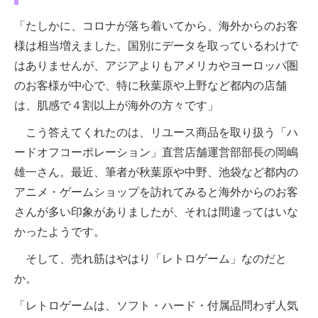
「たしかに、コロナが落ち着いてから、海外からのお客
様は相当増えました。国別にデータを取っているわけで
はありませんが、アジアよりもアメリカやヨーロッパ圏
のお客様が中心で、特に秋葉原や上野など都内の店舗
は、肌感で４割以上が海外の方々です」
こう答えてくれたのは、リユース商品を取り扱う「ハ
ードオフコーポレーション」直営店舗運営部部長の岡嶋
雄一さん。最近、筆者が秋葉原や中野、池袋など都内の
アニメ・ゲームショップを訪れてみると海外からのお客
さんが多い印象がありましたが、それは間違ってはいな
かったようです。
そして、売れ筋はやはり「レトロゲーム」なのだと
か。
「レトロゲームは、ソフト・ハード・付属品問わず人気