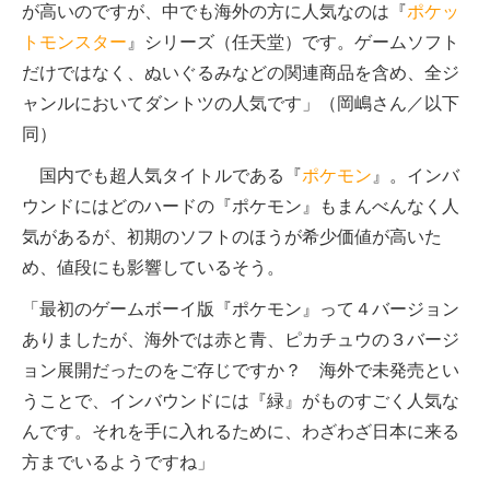
が高いのですが、中でも海外の方に人気なのは『
ポケッ
トモンスター
』シリーズ（任天堂）です。ゲームソフト
だけではなく、ぬいぐるみなどの関連商品を含め、全ジ
ャンルにおいてダントツの人気です」（岡嶋さん／以下
同）
国内でも超人気タイトルである『
ポケモン
』。インバ
ウンドにはどのハードの『ポケモン』もまんべんなく人
気があるが、初期のソフトのほうが希少価値が高いた
め、値段にも影響しているそう。
「最初のゲームボーイ版『ポケモン』って４バージョン
ありましたが、海外では赤と青、ピカチュウの３バージ
ョン展開だったのをご存じですか？ 海外で未発売とい
うことで、インバウンドには『緑』がものすごく人気な
んです。それを手に入れるために、わざわざ日本に来る
方までいるようですね」