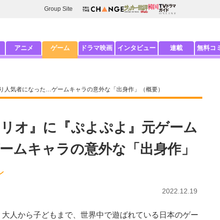
Group Site
アニメ
ゲーム
ドラマ映画
インタビュー
連載
無料コ
より人気者になった…ゲームキャラの意外な「出身作」（概要）
『マリオ』に『ぷよぷよ』元ゲーム
ームキャラの意外な「出身作」
ン
2022.12.19
大人から子どもまで、世界中で遊ばれている日本のゲー