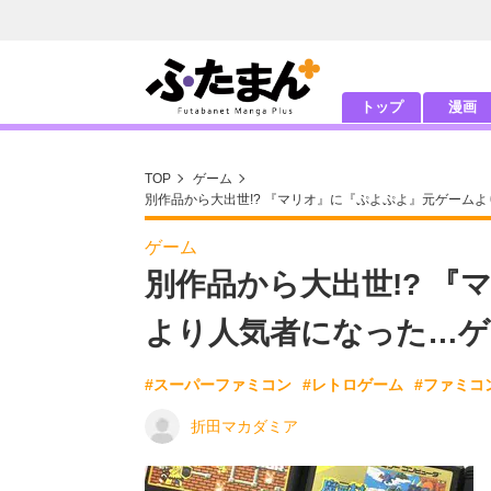
トップ
漫画
TOP
ゲーム
別作品から大出世!? 『マリオ』に『ぷよぷよ』元ゲーム
ゲーム
別作品から大出世!? 
より人気者になった…ゲ
#スーパーファミコン
#レトロゲーム
#ファミコ
折田マカダミア