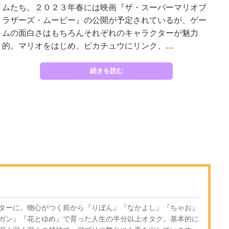
ムたち。２０２３年春には映画『ザ・スーパーマリオブ
ラザーズ・ムービー』の公開が予定されているが、ゲー
ムの面白さはもちろんそれぞれのキャラクターが魅力
的。マリオをはじめ、ピカチュウにリンク、…
続きを読む
ターに。物心がつく前から『りぼん』『なかよし』『ちゃお』
ガン』『花とゆめ』で育った人生の半分以上オタク。基本的に