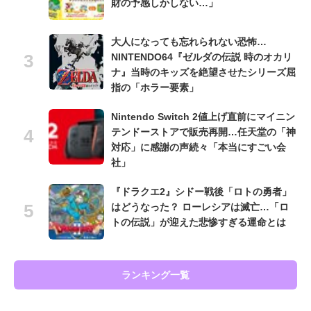
財の予感しかしない…」
大人になっても忘れられない恐怖…
NINTENDO64『ゼルダの伝説 時のオカリ
ナ』当時のキッズを絶望させたシリーズ屈
指の「ホラー要素」
Nintendo Switch 2値上げ直前にマイニン
テンドーストアで販売再開…任天堂の「神
対応」に感謝の声続々「本当にすごい会
社」
『ドラクエ2』シドー戦後「ロトの勇者」
はどうなった？ ローレシアは滅亡…「ロ
トの伝説」が迎えた悲惨すぎる運命とは
ランキング一覧