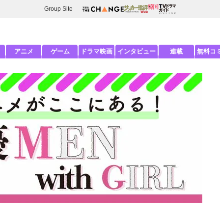
Group Site
アニメ
ゲーム
ドラマ映画
インタビュー
連載
無料コ