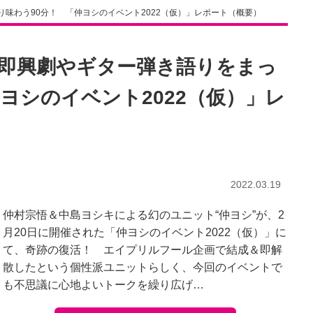
味わう90分！ 「仲ヨシのイベント2022（仮）」レポート（概要）
即興劇やギター弾き語りをまっ
ヨシのイベント2022（仮）」レ
2022.03.19
仲村宗悟＆中島ヨシキによる幻のユニット“仲ヨシ”が、2
月20日に開催された「仲ヨシのイベント2022（仮）」に
て、奇跡の復活！ エイプリルフール企画で結成＆即解
散したという個性派ユニットらしく、今回のイベントで
も不思議に心地よいトークを繰り広げ…