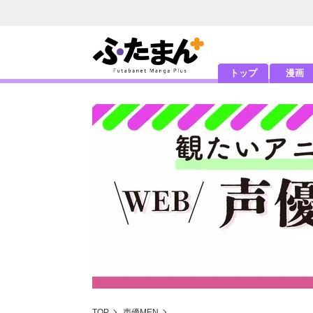
トップ
漫画
TOP
声優MEN