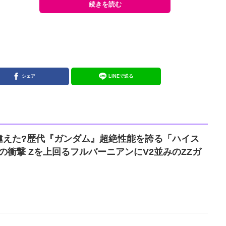
続きを読む
シェア
LINEで送る
違えた?歴代『ガンダム』超絶性能を誇る「ハイス
にV2並みのZZガ