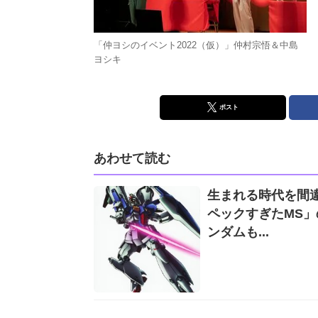
「仲ヨシのイベント2022（仮）」仲村宗悟＆中島
ヨシキ
ポスト
あわせて読む
生まれる時代を間
ペックすぎたMS」の衝撃 Zを上回るフルバーニアン
ンダムも...