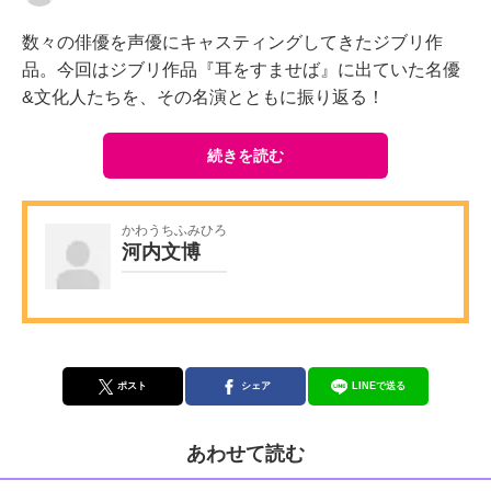
数々の俳優を声優にキャスティングしてきたジブリ作
品。今回はジブリ作品『耳をすませば』に出ていた名優
&文化人たちを、その名演とともに振り返る！
続きを読む
かわうちふみひろ
河内文博
ポスト
シェア
LINEで送る
あわせて読む