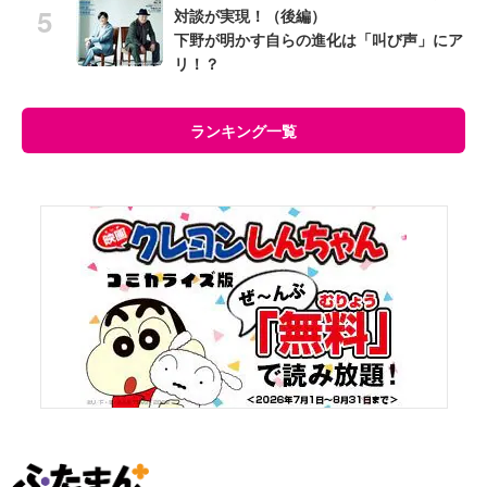
対談が実現！（後編）
下野が明かす自らの進化は「叫び声」にア
リ！？
ランキング一覧