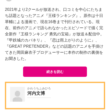
2021年より2クールが放送され、口コミを中心にたちま
ち話題となったアニメ『王様ランキング』。原作は十日
草輔による漫画で、現在16巻まで刊行されている。現
在、前作のアニメで語られなかったエピソードで描く完
全新作『王様ランキング 勇気の宝箱』が放送＆配信中。
『甲鉄城のカバネリ』、『恋は雨上がりのように』、
『GREAT PRETENDER』などの話題のアニメを手掛け
てきた岡田麻衣子プロデューサーに本作の制作の裏側を
お聞きした。
続きを読む
かわうちふみひろ
河内文博