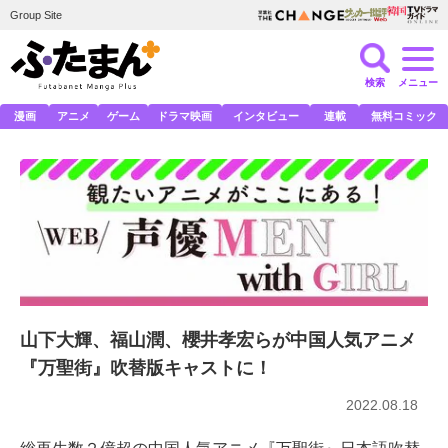
Group Site
検索
メニュー
漫画
アニメ
ゲーム
ドラマ映画
インタビュー
連載
無料コミック
山下大輝、福山潤、櫻井孝宏らが中国人気アニメ
『万聖街』吹替版キャストに！
2022.08.18