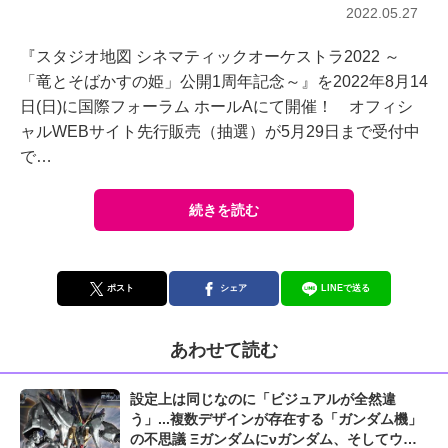
2022.05.27
『スタジオ地図 シネマティックオーケストラ2022 ～
「竜とそばかすの姫」公開1周年記念～』を2022年8月14
日(日)に国際フォーラム ホールAにて開催！ オフィシ
ャルWEBサイト先行販売（抽選）が5月29日まで受付中
で…
続きを読む
ポスト
シェア
LINEで送る
あわせて読む
設定上は同じなのに「ビジュアルが全然違
う」...複数デザインが存在する「ガンダム機」
の不思議 Ξガンダムにνガンダム、そしてウイ