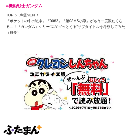
#機動戦士ガンダム
TOP
声優MEN
『ポケットの中の戦争』『0083』『第08MS小隊』がもう一度観たくな
る…！『ガンダム』シリーズの“グッとくる”サブタイトルを考察してみた
（概要）