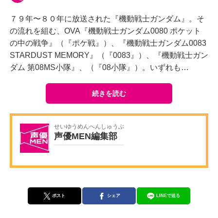
７９年〜８０年に放送された『機動戦士ガンダム』。そ
の流れを組む、OVA『機動戦士ガンダム0080 ポケット
の中の戦争』（『ポケ戦』）、『機動戦士ガンダム0083
STARDUST MEMORY』（『0083』）、『機動戦士ガン
ダム 第08MS小隊』、（『08小隊』）。いずれも…
続きを読む
せいゆうめんへんしゅうぶ
声優MEN編集部
ポスト
シェア
LINEで送る