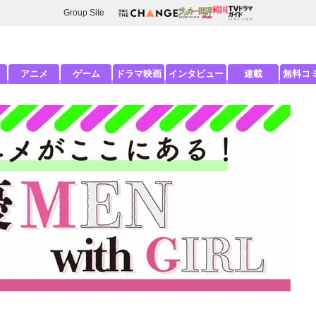
Group Site
アニメ
ゲーム
ドラマ映画
インタビュー
連載
無料コ