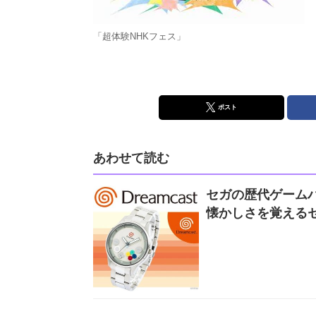
「超体験NHKフェス」
ポスト
あわせて読む
セガの歴代ゲームハ
懐かしさを覚える