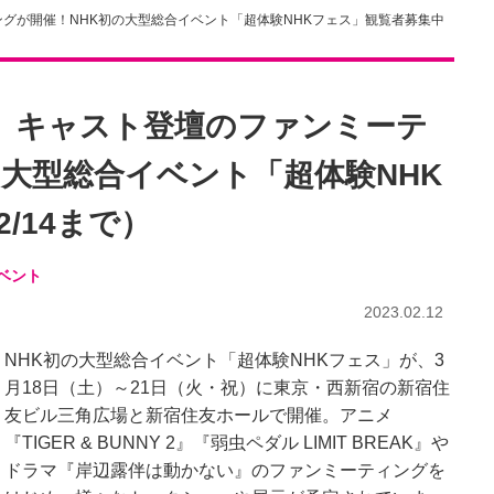
グが開催！NHK初の大型総合イベント「超体験NHKフェス」観覧者募集中
』キャスト登壇のファンミーテ
の大型総合イベント「超体験NHK
/14まで）
ベント
2023.02.12
NHK初の大型総合イベント「超体験NHKフェス」が、3
月18日（土）～21日（火・祝）に東京・西新宿の新宿住
友ビル三角広場と新宿住友ホールで開催。アニメ
『TIGER & BUNNY 2』『弱虫ペダル LIMIT BREAK』や
ドラマ『岸辺露伴は動かない』のファンミーティングを