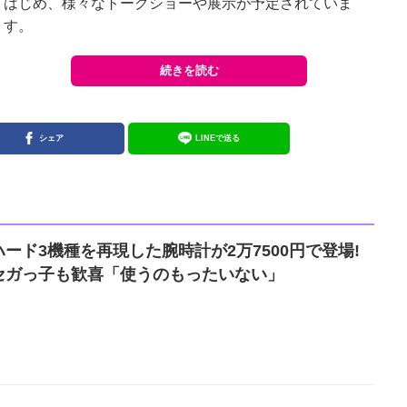
はじめ、様々なトークショーや展示が予定されていま
す。
続きを読む
シェア
LINEで送る
ード3機種を再現した腕時計が2万7500円で登場!
セガっ子も歓喜「使うのもったいない」