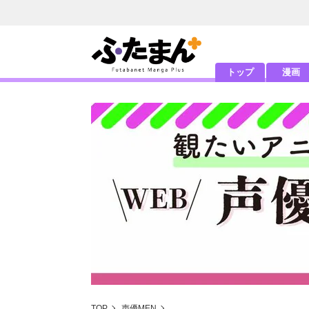
トップ
漫画
TOP
声優MEN