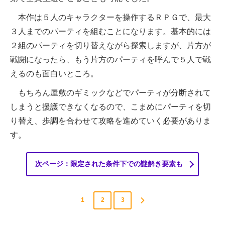
本作は５人のキャラクターを操作するＲＰＧで、最大
３人までのパーティを組むことになります。基本的には
２組のパーティを切り替えながら探索しますが、片方が
戦闘になったら、もう片方のパーティを呼んで５人で戦
えるのも面白いところ。
もちろん屋敷のギミックなどでパーティが分断されて
しまうと援護できなくなるので、こまめにパーティを切
り替え、歩調を合わせて攻略を進めていく必要がありま
す。
次ページ：限定された条件下での謎解き要素も
1
2
3