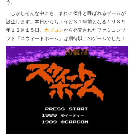
う。
しかしそんな中にも、まれに傑作と呼ばれるゲームが
誕生します。本日からちょうど３１年前となる１９８９
年１２月１５日、
カプコン
から発売されたファミコンソ
フト『スウィートホーム』は期待以上のゲームでした！