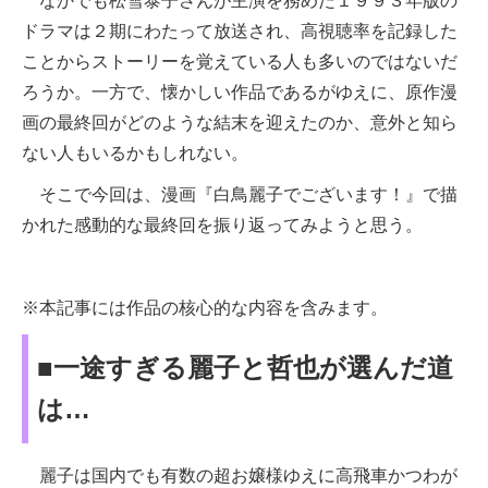
なかでも松雪泰子さんが主演を務めた１９９３年版の
ドラマは２期にわたって放送され、高視聴率を記録した
ことからストーリーを覚えている人も多いのではないだ
ろうか。一方で、懐かしい作品であるがゆえに、原作漫
画の最終回がどのような結末を迎えたのか、意外と知ら
ない人もいるかもしれない。
そこで今回は、漫画『白鳥麗子でございます！』で描
かれた感動的な最終回を振り返ってみようと思う。
※本記事には作品の核心的な内容を含みます。
■一途すぎる麗子と哲也が選んだ道
は…
麗子は国内でも有数の超お嬢様ゆえに高飛車かつわが