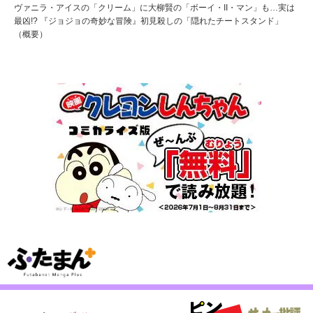
ヴァニラ・アイスの「クリーム」に大柳賢の「ボーイ・II・マン」も…実は
最凶!? 『ジョジョの奇妙な冒険』初見殺しの「隠れたチートスタンド」
（概要）