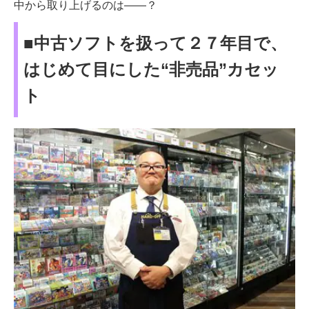
中から取り上げるのは——？
■中古ソフトを扱って２７年目で、
はじめて目にした“非売品”カセッ
ト