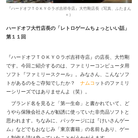
『ハードオフＴＯＫＹＯラボ吉祥寺店』大竹剛店長（写真、ふたまん
＋）
ハードオフ大竹店長の「レトロゲームちょっといい話」
第１１回
『ハードオフＴＯＫＹＯラボ吉祥寺店』の店長、大竹剛
です。今回ご紹介するのは、ファミリーコンピュータ用
ソフト『ファミリースクール』。みなさん、こんなソフ
トがあるのをご存知でしたか？
ナムコ
ットのファミリ
ーシリーズではありませんよ（笑）。
ブランド名を見ると「第一生命」と書かれていて、ど
うやら保険会社さんが勧誘に使っていた非売品ソフトと
思われます。ちなみに、パッケージには『けいさんゲー
ム』などでもおなじみ「東京書籍」の名前もあり、ゲー
ム制作を請け負っていたことがうかがえます。