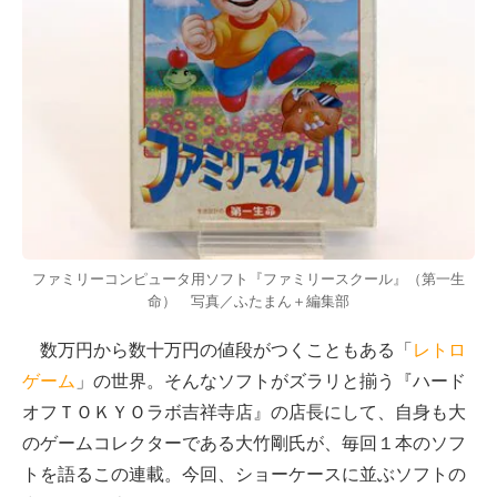
ファミリーコンピュータ用ソフト『ファミリースクール』（第一生
命） 写真／ふたまん＋編集部
数万円から数十万円の値段がつくこともある「
レトロ
ゲーム
」の世界。そんなソフトがズラリと揃う『ハード
オフＴＯＫＹＯラボ吉祥寺店』の店長にして、自身も大
のゲームコレクターである大竹剛氏が、毎回１本のソフ
トを語るこの連載。今回、ショーケースに並ぶソフトの