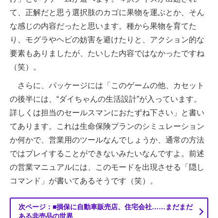
て、正解だと思う選択肢のカゴに果物を運ぶとか、そん
な感じの内容だったと思います。種から果物を育てた
り、モグラやヘビの妨害を避けたりと、アクション的な
要素もありましたが、たいした内容ではなかったですね
（笑）。
さらに、パッケージには「このゲームの他、カセット
の後半には、“ダイちゃんの生活設計”が入っています。
詳しくは担当のセールスマンにおたずね下さい」と書い
てあります。これは生命保険プランのシミュレーション
か何かで、営業用のツールなんでしょうか、通常の方法
ではプレイすることができないみたいなんですよ。前述
の営業マニュアルには、このモードを出現させる「隠し
コマンド」が書いてあるそうです（笑）。
次ページ：■損保に自動車販売店、住宅会社……まだまだ
ある非売品の世界