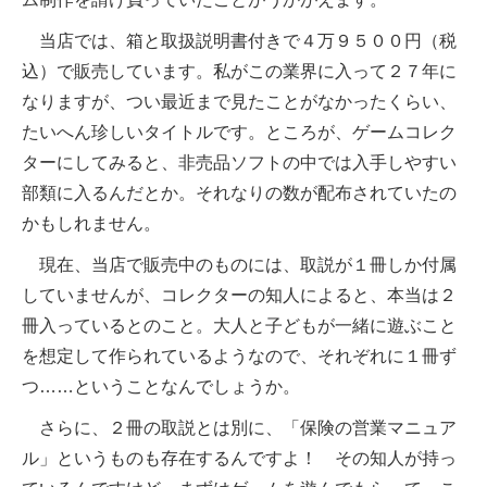
当店では、箱と取扱説明書付きで４万９５００円（税
込）で販売しています。私がこの業界に入って２７年に
なりますが、つい最近まで見たことがなかったくらい、
たいへん珍しいタイトルです。ところが、ゲームコレク
ターにしてみると、非売品ソフトの中では入手しやすい
部類に入るんだとか。それなりの数が配布されていたの
かもしれません。
現在、当店で販売中のものには、取説が１冊しか付属
していませんが、コレクターの知人によると、本当は２
冊入っているとのこと。大人と子どもが一緒に遊ぶこと
を想定して作られているようなので、それぞれに１冊ず
つ……ということなんでしょうか。
さらに、２冊の取説とは別に、「保険の営業マニュア
ル」というものも存在するんですよ！ その知人が持っ