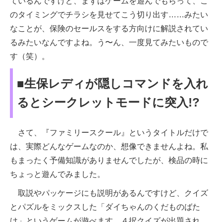
ているんですけど、まずはゲームを遊んでもらって、こ
のタイミングでチラシを見せてこう切り出す……みたい
なことが、保険のセールスをする方向けに解説されてい
るみたいなんですよね。う〜ん、一度見てみたいもので
す（笑）。
■生保レディが隠しコマンドを入れ
るとシークレットモードに突入!?
さて、『ファミリースクール』というタイトルだけで
は、実際どんなゲームなのか、想像できませんよね。私
もまったく予備知識がありませんでしたが、検品の時に
ちょっと遊んでみました。
取説やパッケージにも説明があるんですけど、クイズ
とパズルをミックスした「ダイちゃんのくだものばた
け」というゲームが遊べます。４択クイズが出題され