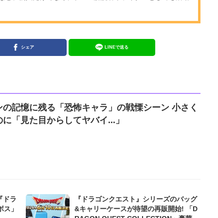
シェア
LINEで送る
ンの記憶に残る「恐怖キャラ」の戦慄シーン 小さく
に「見た目からしてヤバイ...」
『ドラ
『ドラゴンクエスト』シリーズのバッグ
ボス」
&キャリーケースが待望の再販開始! 「D