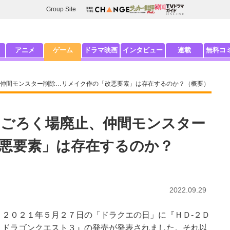
Group Site
アニメ
ゲーム
ドラマ映画
インタビュー
連載
無料コ
仲間モンスター削除…リメイク作の「改悪要素」は存在するのか？（概要）
ごろく場廃止、仲間モンスター
悪要素」は存在するのか？
2022.09.29
２０２１年５月２７日の「ドラクエの日」に『ＨＤ-２Ｄ
ドラゴンクエスト３』の発売が発表されました。それ以