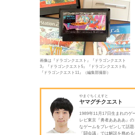
画像は『ドラゴンクエスト』『ドラゴンクエスト
3』『ドラゴンクエスト5』『ドラゴンクエスト8』
『ドラゴンクエスト11』（編集部撮影）
やまぐちくえすと
ヤマグチクエスト
1989年11月17日生まれ
レビ東京『勇者ああああ』の
なゲームをプレゼンして話題
「闘会議」では解説を務める