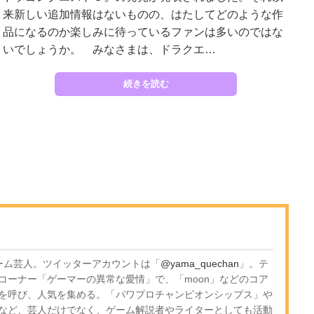
来新しい追加情報はないものの、はたしてどのような作
品になるのか楽しみに待っているファンは多いのではな
いでしょうか。 みなさまは、ドラクエ…
続きを読む
のゲーム芸人。ツイッターアカウントは「
@yama_quechan
」。テ
コーナー「ゲーマーの異常な愛情」で、「moon」などのコア
を呼び、人気を集める。「パワプロチャンピオンシップス」や
など、芸人だけでなく、ゲーム解説者やライターとしても活動