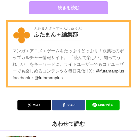
続きを読む
ふたまんぷらすへんしゅうぶ
ふたまん＋編集部
マンガ＋アニメ＋ゲームをたっぷりどっぷり！双葉社のポ
ップカルチャー情報サイト。 「読んで楽しい、知ってう
れしい」をキーワードに、ライトユーザーでもコアユーザ
ーでも楽しめるコンテンツを毎日発信!! X：
@futamanplus
facebook：
@futamanplus
ポスト
シェア
LINEで送る
あわせて読む