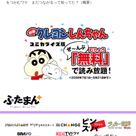
をつかむワケ まだつながるって知ってた？（概要）