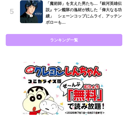
「魔術師」を支えた男たち…『銀河英雄伝
説』ヤン艦隊の逸材が残した「偉大なる功
績」 シェーンコップにムライ、アッテン
ボローも…
ランキング一覧