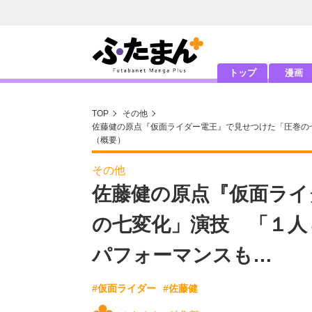
トップ
漫画
TOP
その他
佐藤健の原点『仮面ライダー電王』で見せつけた「圧巻の
（概要）
その他
佐藤健の原点『仮面ライ
の七変化」演技 「１人
パフォーマンスも…
#仮面ライダー
#佐藤健