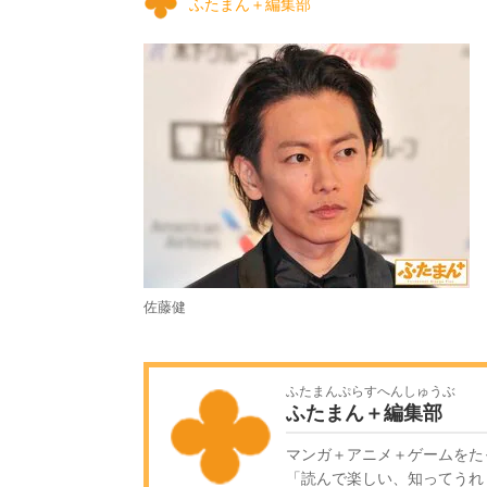
ふたまん＋編集部
佐藤健
ふたまんぷらすへんしゅうぶ
ふたまん＋編集部
マンガ＋アニメ＋ゲームをた
「読んで楽しい、知ってうれ