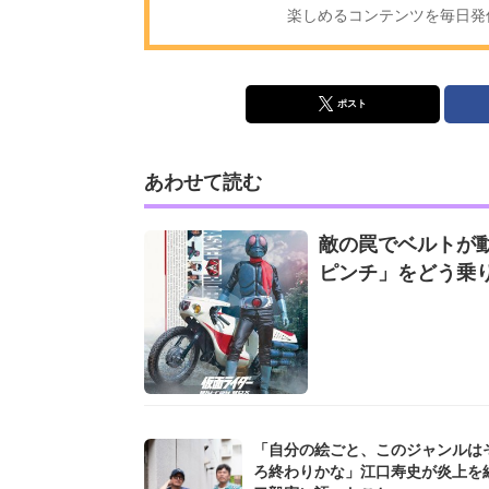
楽しめるコンテンツを毎日発信!
ポスト
あわせて読む
敵の罠でベルトが動
ピンチ」をどう乗
「自分の絵ごと、このジャンルは
ろ終わりかな」江口寿史が炎上を