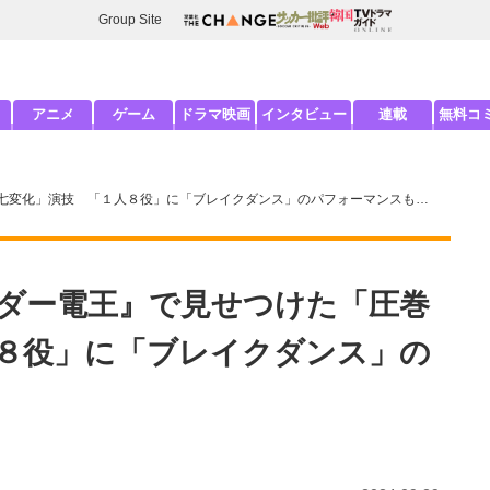
Group Site
アニメ
ゲーム
ドラマ映画
インタビュー
連載
無料コ
七変化」演技 「１人８役」に「ブレイクダンス」のパフォーマンスも…
ダー電王』で見せつけた「圧巻
８役」に「ブレイクダンス」の