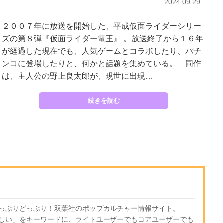
2024.09.29
２００７年に放送を開始した、平成仮面ライダーシリー
ズの第８弾『仮面ライダー電王』 。放送終了から１６年
が経過した現在でも、人気ゲームとコラボしたり、パチ
ンコに登場したりと、何かと話題を集めている。 同作
は、主人公の野上良太郎が、現世に出現…
続きを読む
っぷりどっぷり！双葉社のポップカルチャー情報サイト。
しい」をキーワードに、ライトユーザーでもコアユーザーでも