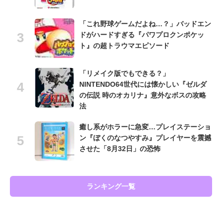
「これ野球ゲームだよね…？」バッドエン
ドがハードすぎる『パワプロクンポケッ
ト』の超トラウマエピソード
「リメイク版でもできる？」
NINTENDO64世代には懐かしい『ゼルダ
の伝説 時のオカリナ』意外なボスの攻略
法
癒し系がホラーに急変…プレイステーショ
ン『ぼくのなつやすみ』プレイヤーを震撼
させた「8月32日」の恐怖
ランキング一覧