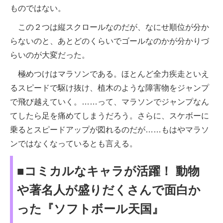
ものではない。
この２つは縦スクロールなのだが、なにせ順位が分か
らないのと、あとどのくらいでゴールなのかが分かりづ
らいのが大変だった。
極めつけはマラソンである。ほとんど全力疾走といえ
るスピードで駆け抜け、植木のような障害物をジャンプ
で飛び越えていく。……って、マラソンでジャンプなん
てしたら足を痛めてしまうだろう。さらに、スケボーに
乗るとスピードアップが図れるのだが……もはやマラソ
ンではなくなっているとも言える。
■コミカルなキャラが活躍！ 動物
や著名人が盛りだくさんで面白か
った『ソフトボール天国』