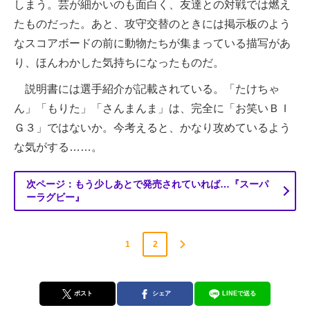
しまう。芸が細かいのも面白く、友達との対戦では燃え
たものだった。あと、攻守交替のときには掲示板のよう
なスコアボードの前に動物たちが集まっている描写があ
り、ほんわかした気持ちになったものだ。
説明書には選手紹介が記載されている。「たけちゃ
ん」「もりた」「さんまんま」は、完全に「お笑いＢＩ
Ｇ３」ではないか。今考えると、かなり攻めているよう
な気がする……。
次ページ：もう少しあとで発売されていれば…『スーパ
ーラグビー』
1
2
ポスト
シェア
LINEで送る