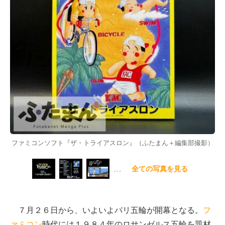
ファミコンソフト『ザ・トライアスロン』（ふたまん＋編集部撮影）
…
全ての写真を見る
７月２６日から、いよいよパリ五輪が開幕となる。
フ
ァミコン
時代には１９８４年のロサンゼルス五輪を題材