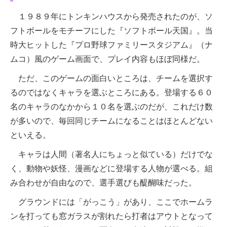
１９８９年にトンキンハウスから発売されたのが、ソ
フトボールをモチーフにした『ソフトボール天国』。当
時大ヒットした『プロ野球ファミリースタジアム』（ナ
ムコ）風のゲーム画面で、プレイ内容もほぼ同様だ。
ただ、このゲームの面白いところは、チームを選択す
るのではなくキャラを選ぶところにある。登場する６０
名のキャラのなかから１０名を選ぶのだが、これだけ数
が多いので、毎回同じチームになることはほとんどない
といえる。
キャラは人間（著名人にちょっと似ている）だけでな
く、動物や妖怪、漫画などに登場する人物が選べる。組
み合わせが自由なので、選手選びも醍醐味だった。
グラウンドには「がっこう」があり、ここでホームラ
ンを打っても窓ガラスが割れたら打者はアウトとなって