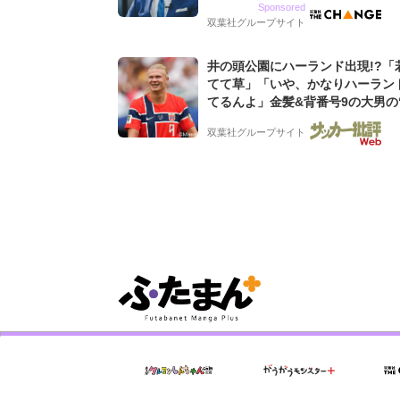
Sponsored
グ会社のアイデンティティ
双葉社グループサイト
井の頭公園にハーランド出現!?「
てて草」「いや、かなりハーラン
てるんよ」金髪&背番号9の大男の
バイキング・ロー”映像が話題!「
双葉社グループサイト
もらった」