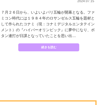
2024.07.15
７月２６日から、いよいよパリ五輪が開幕となる。ファ
ミコン時代には１９８４年のロサンゼルス五輪を題材と
して作られたコナミ（現：コナミデジタルエンタテイン
メント）の『ハイパーオリンピック』に夢中になり、ボ
タン連打が日課となっていたことを思い出…
続きを読む