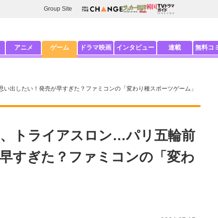
Group Site
アニメ
ゲーム
ドラマ映画
インタビュー
連載
無料コ
思い出したい！発売が早すぎた？ファミコンの「変わり種スポーツゲーム」
、トライアスロン…パリ五輪前
早すぎた？ファミコンの「変わ