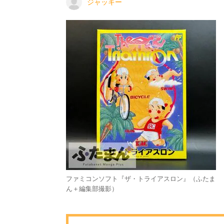
ジャッキー
ファミコンソフト『ザ・トライアスロン』（ふたま
ん＋編集部撮影）