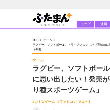
トップ
漫画
TOP
ゲーム
ラグビー、ソフトボール、トライアスロン…パリ五輪前に
（概要）
ゲーム
ラグビー、ソフトボール
に思い出したい！発売が
り種スポーツゲーム」
#レトロゲーム
#ファミコン
#コナミ