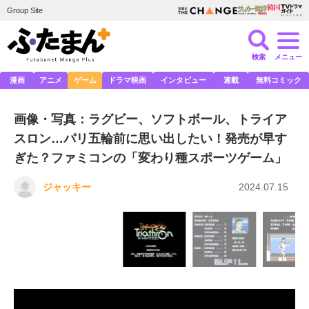
Group Site
検索
メニュー
漫画
アニメ
ゲーム
ドラマ映画
インタビュー
連載
無料コミック
画像・写真：ラグビー、ソフトボール、トライア
スロン…パリ五輪前に思い出したい！発売が早す
ぎた？ファミコンの「変わり種スポーツゲーム」
ジャッキー
2024.07.15