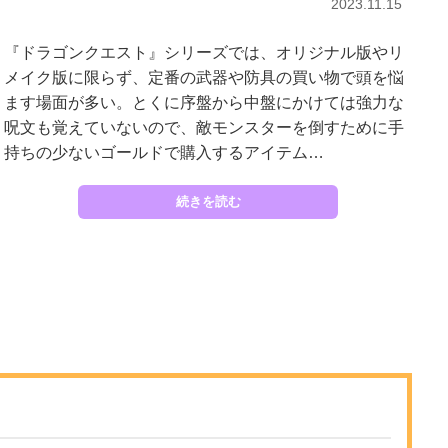
2023.11.15
『ドラゴンクエスト』シリーズでは、オリジナル版やリ
メイク版に限らず、定番の武器や防具の買い物で頭を悩
ます場面が多い。とくに序盤から中盤にかけては強力な
呪文も覚えていないので、敵モンスターを倒すために手
持ちの少ないゴールドで購入するアイテム…
続きを読む