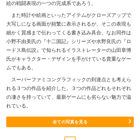
絵の戦闘表現の一つの完成系であろう。
また時計や絵画といったアイテムがクローズアップで
大写しになる画面が頻繁に表示されるが、そこの表現も
細かく質感まで伝わってくる書き込み具合。なお同作は
小野不由美氏の『十二国記』シリーズや水野良氏の『ロ
ードス島伝説』で知られるイラストレーターの山田章博
氏がキャラクター・デザインを手がけている貴重なゲー
ムでもある。
スーパーファミコングラフィックの到達点とも考えら
れる３つの作品を紹介した。３つの作品どれもそれぞれ
の凄さを持っていて、最新ゲームにも劣らない魅力で溢
れている。
全ての写真を見る