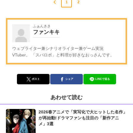
1
2
ふぁんきき
ファンキキ
ウェブライター兼シナリオライター兼ゲーム実況
VTuber。 「スパロボ」と料理が好きなおっさんです。
ポスト
シェア
LINEで送る
あわせて読む
2026春アニメで「実写化で大ヒットした名作」
が再始動!ドラマファンも注目の「新作アニ
メ」3選