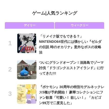
ゲーム
|
人気ランキング
デイリー
ウィークリー
「リメイク版でもできる？」
NINTENDO64世代には懐かしい『ゼルダ
の伝説 時のオカリナ』意外なボスの攻略
法
ついにグランドオープン！淡路島でゾーマ
討伐「ドラゴンクエストアイランド」に行
ってきた!!!
『ポケモン』30周年の特別モデルネックレ
ス5種が予約開始！ 豪華コレクションにフ
ァン歓喜「可愛い！ 欲しい！」「カビゴ
ン99万で二度見した」